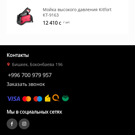
Мойка высокого давления Kitfort
КТ-9163
12 410 c
/ шт.
Контакты
Бишкек, Боконбаева 196
+996 700 979 957
Заказать звонок
Мы в социальных сетях