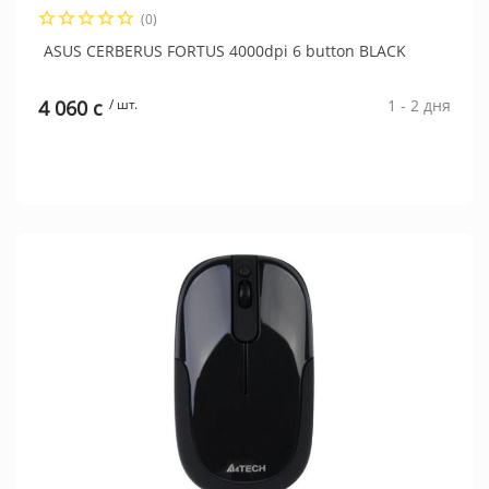
(0)
ASUS CERBERUS FORTUS 4000dpi 6 button BLACK
4 060 c
/ шт.
1 - 2 дня