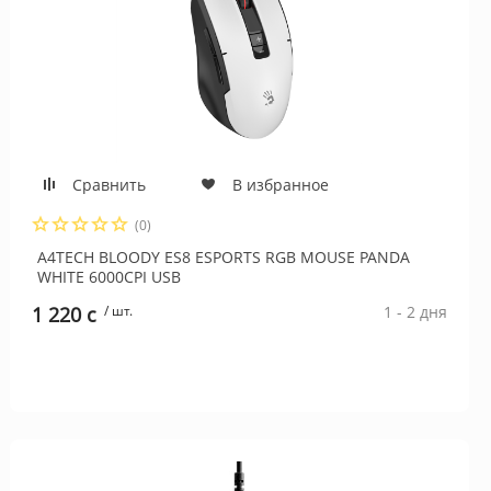
Сравнить
В избранное
(0)
A4TECH BLOODY ES8 ESPORTS RGB MOUSE PANDA
WHITE 6000CPI USB
1 220 c
/ шт.
1 - 2 дня