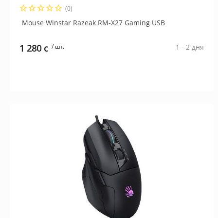
(0)
Mouse Winstar Razeak RM-X27 Gaming USB
1 280 c
/ шт.
1 - 2 дня