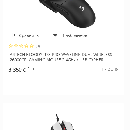
Сравнить
В избранное
(0)
A4TECH BLOODY R73 PRO WAVELINK DUAL WIRELESS
26000CPI GAMING MOUSE 2.4GHz / USB CYPHER
GHOST
3 350 c
/ шт.
1 - 2 дня