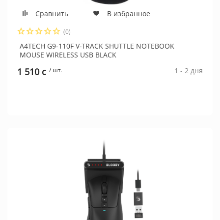
Сравнить
В избранное
(0)
A4TECH G9-110F V-TRACK SHUTTLE NOTEBOOK
MOUSE WIRELESS USB BLACK
1 510 c
/ шт.
1 - 2 дня