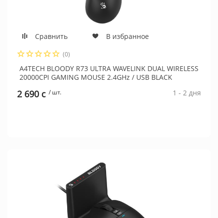
Сравнить
В избранное
(0)
A4TECH BLOODY R73 ULTRA WAVELINK DUAL WIRELESS
20000CPI GAMING MOUSE 2.4GHz / USB BLACK
2 690 c
/ шт.
1 - 2 дня