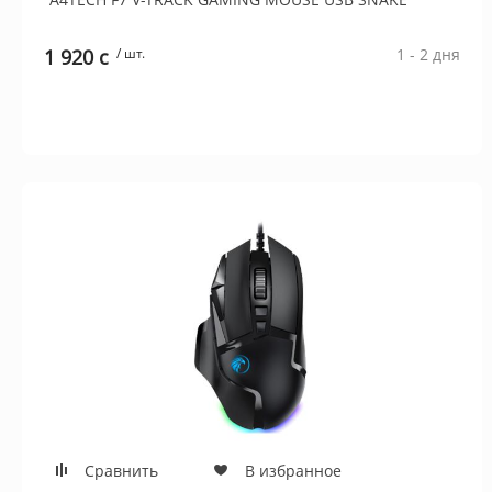
1 920 c
/ шт.
1 - 2 дня
Сравнить
В избранное