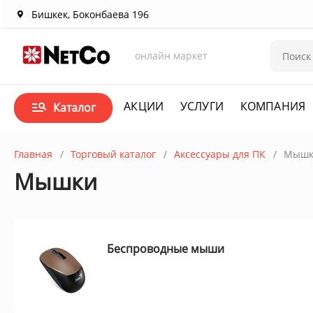
Бишкек, Боконбаева 196
онлайн маркет
АКЦИИ
УСЛУГИ
КОМПАНИЯ
Каталог
Главная
Торговый каталог
Аксессуары для ПК
Мышк
Мышки
Беспроводные мыши