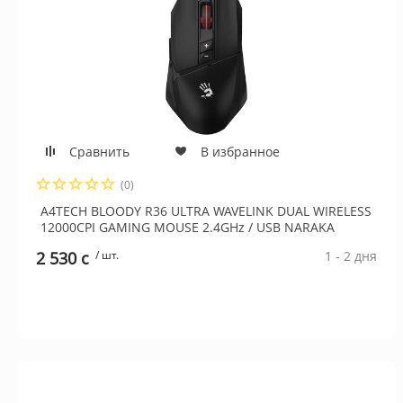
Сравнить
В избранное
(0)
A4TECH BLOODY R36 ULTRA WAVELINK DUAL WIRELESS
12000CPI GAMING MOUSE 2.4GHz / USB NARAKA
2 530 c
/ шт.
1 - 2 дня