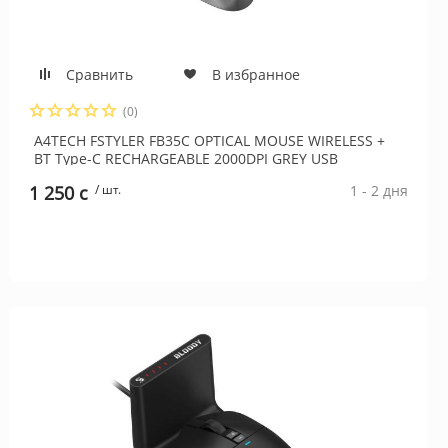
Сравнить
В избранное
(0)
A4TECH FSTYLER FB35C OPTICAL MOUSE WIRELESS +
BT Type-C RECHARGEABLE 2000DPI GREY USB
1 250 c
/ шт.
1 - 2 дня