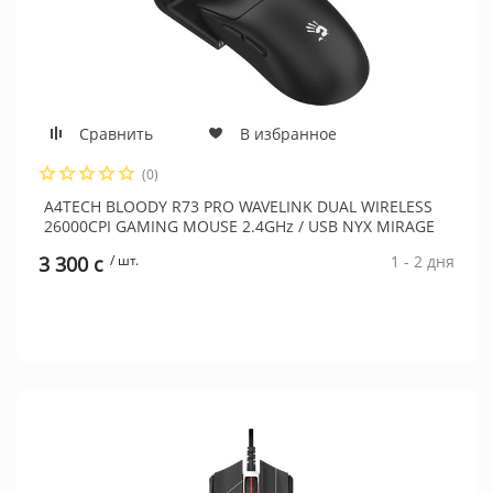
Сравнить
В избранное
(0)
A4TECH BLOODY R73 PRO WAVELINK DUAL WIRELESS
26000CPI GAMING MOUSE 2.4GHz / USB NYX MIRAGE
3 300 c
/ шт.
1 - 2 дня