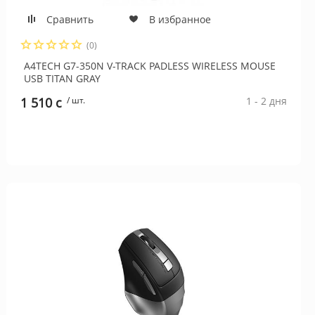
Сравнить
В избранное
(0)
A4TECH G7-350N V-TRACK PADLESS WIRELESS MOUSE
USB TITAN GRAY
1 510 c
/ шт.
1 - 2 дня