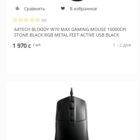
Сравнить
В избранное
(0)
A4TECH BLOODY W70 MAX GAMING MOUSE 10000CPI
STONE BLACK RGB METAL FEET ACTIVE USB BLACK
1 970 c
/ шт.
1 - 2 дня