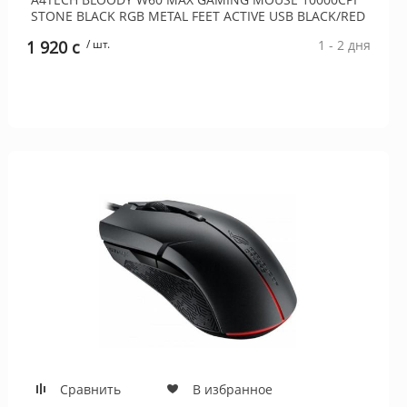
STONE BLACK RGB METAL FEET ACTIVE USB BLACK/RED
1 920 c
/ шт.
1 - 2 дня
Сравнить
В избранное