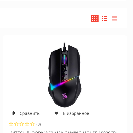
Сравнить
В избранное
(0)
A4TECH BLOODY W60 MAX GAMING MOUSE 10000CPI