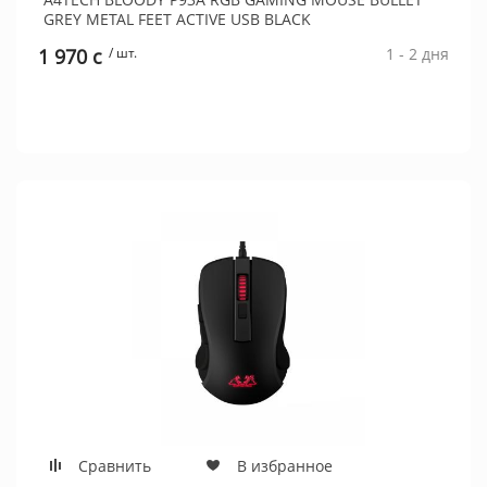
GREY METAL FEET ACTIVE USB BLACK
1 970 c
/ шт.
1 - 2 дня
Сравнить
В избранное