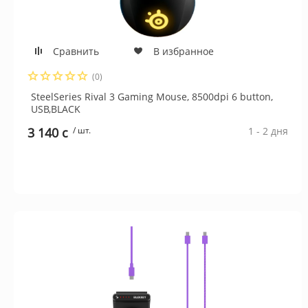
Сравнить
В избранное
(0)
SteelSeries Rival 3 Gaming Mouse, 8500dpi 6 button,
USB,BLACK
3 140 c
/ шт.
1 - 2 дня