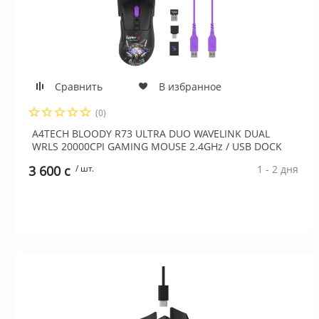
Сравнить
В избранное
(0)
A4TECH BLOODY R73 ULTRA DUO WAVELINK DUAL
WRLS 20000CPI GAMING MOUSE 2.4GHz / USB DOCK
CYPHER GHOST
3 600 c
/ шт.
1 - 2 дня