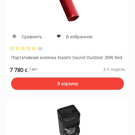
Сравнить
В избранное
(0)
Портативная колонка Xiaomi Sound Outdoor 30W Red
7 780 c
/ шт.
3-5 недель
В корзину