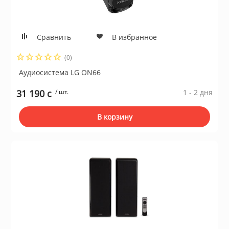
Сравнить
В избранное
(0)
Аудиосистема LG ON66
31 190 c
/ шт.
1 - 2 дня
В корзину