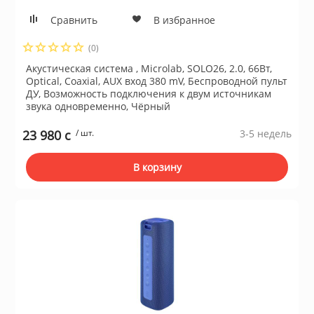
Сравнить
В избранное
(0)
Акустическая система , Microlab, SOLO26, 2.0, 66Вт,
Optical, Coaxial, AUX вход 380 mV, Беспроводной пульт
ДУ, Возможность подключения к двум источникам
звука одновременно, Чёрный
23 980 c
/ шт.
3-5 недель
В корзину