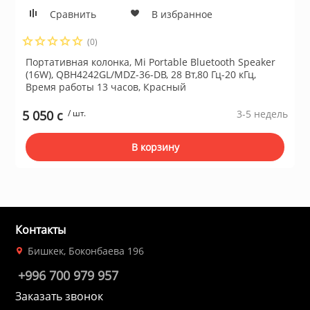
Сравнить
В избранное
(0)
Портативная колонка, Mi Portable Bluetooth Speaker
(16W), QBH4242GL/MDZ-36-DB, 28 Вт,80 Гц-20 кГц,
Время работы 13 часов, Красный
5 050 c
/ шт.
3-5 недель
В корзину
Контакты
Бишкек, Боконбаева 196
+996 700 979 957
Заказать звонок