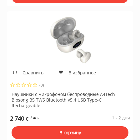
Сравнить
В избранное
(0)
Наушники с микрофоном бeспроводные A4Tech
Biosong B5 TWS Bluetooth v5.4 USB Type-C
Rechargeable
2 740 c
/ шт.
1 - 2 дня
В корзину