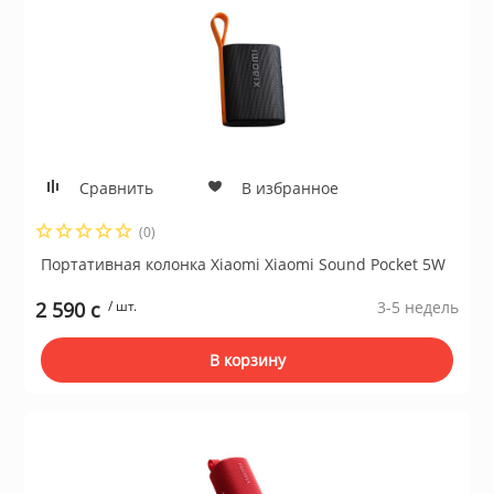
Сравнить
В избранное
(0)
Портативная колонка Xiaomi Xiaomi Sound Pocket 5W
2 590 c
/ шт.
3-5 недель
В корзину