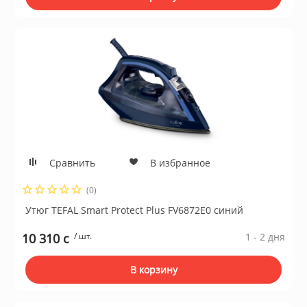
Сравнить
В избранное
(0)
Утюг TEFAL Smart Protect Plus FV6872E0 синий
10 310 c
/ шт.
1 - 2 дня
В корзину