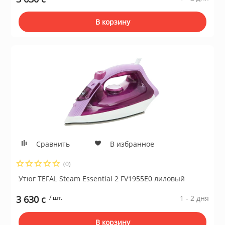
В корзину
Сравнить
В избранное
(0)
Утюг TEFAL Steam Essential 2 FV1955E0 лиловый
3 630 c
/ шт.
1 - 2 дня
В корзину