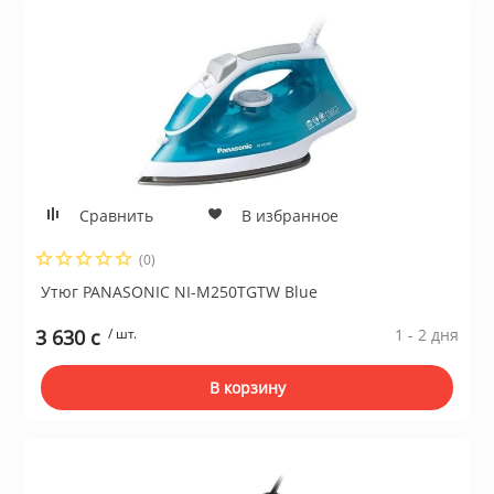
Сравнить
В избранное
(0)
Утюг PANASONIC NI-M250TGTW Blue
3 630 c
/ шт.
1 - 2 дня
В корзину