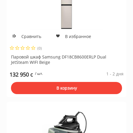
Сравнить
В избранное
(0)
Паровой шкаф Samsung DF18CB8600ERLP Dual
JetSteam WIFI Beige
132 950 c
/ шт.
1 - 2 дня
В корзину