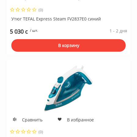
(0)
Утюг TEFAL Express Steam FV2837E0 синий
5 030 c
/ шт.
1 - 2 дня
В корзину
Сравнить
В избранное
(0)