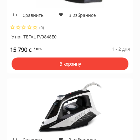
Сравнить
В избранное
(0)
Утюг TEFAL FV9848E0
15 790 c
/ шт.
1 - 2 дня
В корзину
Сравнить
В избранное