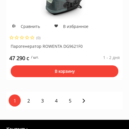
Сравнить
В избранное
(0)
Парогенератор ROWENTA DG9621F0
47 290 c
/ шт.
1 - 2 дня
В корзину
1
2
3
4
5