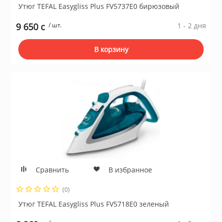
Утюг TEFAL Easygliss Plus FV5737E0 бирюзовый
9 650 c
/ шт.
1 - 2 дня
В корзину
Сравнить
В избранное
(0)
Утюг TEFAL Easygliss Plus FV5718E0 зеленый