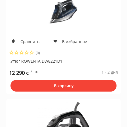
Сравнить
В избранное
(0)
Утюг ROWENTA DW8221D1
12 290 c
/ шт.
1 - 2 дня
В корзину