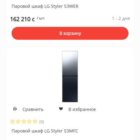
Паровой шкаф LG Styler S3WER
162 210 c
/ шт.
1 - 2 дня
В корзину
Сравнить
В избранное
(0)
Паровой шкаф LG Styler S3MFC