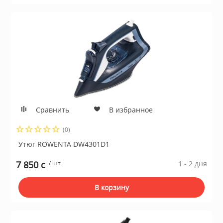
Сравнить
В избранное
(0)
Утюг ROWENTA DW4301D1
7 850 c
/ шт.
1 - 2 дня
В корзину