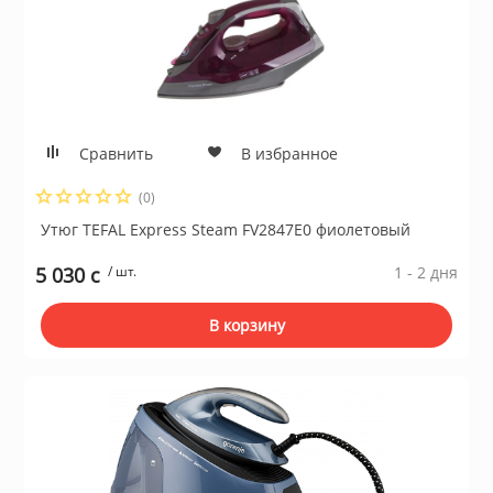
Сравнить
В избранное
(0)
Утюг TEFAL Express Steam FV2847E0 фиолетовый
5 030 c
/ шт.
1 - 2 дня
В корзину