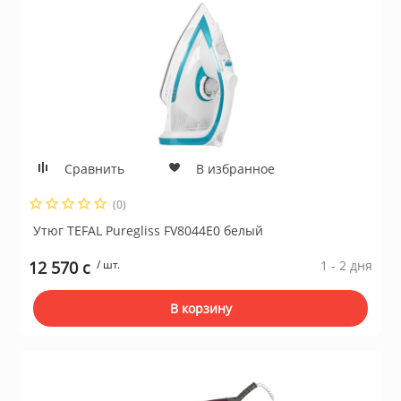
Сравнить
В избранное
(0)
Утюг TEFAL Puregliss FV8044E0 белый
12 570 c
/ шт.
1 - 2 дня
В корзину