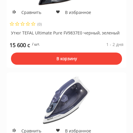
Сравнить
В избранное
(0)
Утюг TEFAL Ultimate Pure FV9837E0 черный, зеленый
15 600 c
/ шт.
1 - 2 дня
В корзину
Сравнить
В избранное