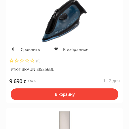
Сравнить
В избранное
(0)
Утюг BRAUN SI5256BL
9 690 c
/ шт.
1 - 2 дня
В корзину