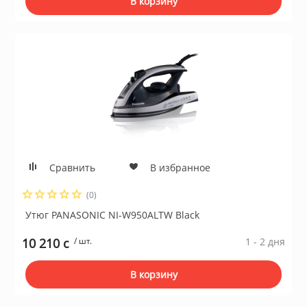
В корзину
Сравнить
В избранное
(0)
Утюг PANASONIC NI-W950ALTW Black
10 210 c
/ шт.
1 - 2 дня
В корзину