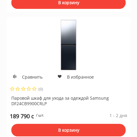
В корзину
Сравнить
В избранное
(0)
Паровой шкаф для ухода за одеждой Samsung
DF24CB9900CRLP
189 790 c
/ шт.
1 - 2 дня
В корзину