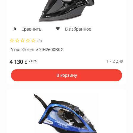
Сравнить
В избранное
(0)
Утюг Gorenje SIH2600BKG
4 130 c
/ шт.
1 - 2 дня
В корзину