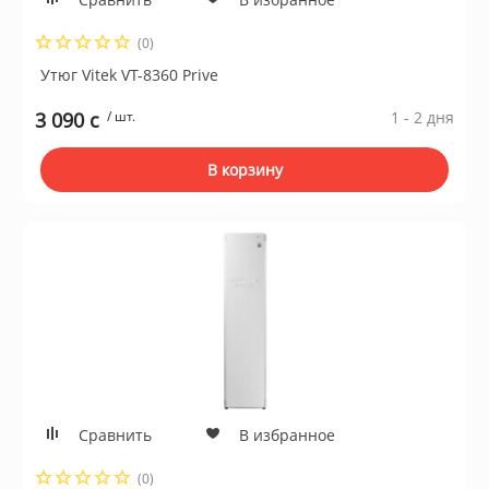
(0)
Утюг Vitek VT-8360 Prive
3 090 c
/ шт.
1 - 2 дня
В корзину
Сравнить
В избранное
(0)