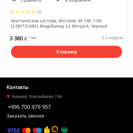
Сравнить
В избранное
(0)
Акустическая система, Microlab, M-108, 11Вт
(2,5Вт*2+6Вт), Вход/Выход 3,5 MiniJack, Чёрный
3 380 c
/ шт.
3-5 недель
В корзину
Контакты
Бишкек, Боконбаева 196
+996 700 979 957
Заказать звонок