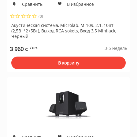
Сравнить
В избранное
(0)
Акустическая система, Microlab, M-109, 2.1, 10Вт
(2,5Вт*2+5Вт), Выход RCA sokets, Вход 3,5 MiniJack,
Чёрный
3 960 c
/ шт.
3-5 недель
В корзину