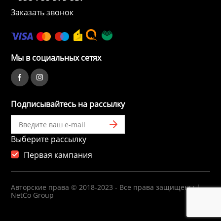
Заказать звонок
Сушильные м
льтры, тройники
Мы в социальных сетях
идеонаблюдения
нтроля доступа
Подписывайтесь на рассылку
 и браслеты
Выберите рассылку
 и аксессуары
Первая кампания
никационные и
Авторские права © 2018-2023 - Все права защищены |
ские шкафы
NetCo Group
оборудование