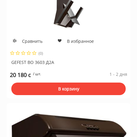
Сравнить
В избранное
(0)
GEFEST ВО 3603 Д2А
20 180 c
/ шт.
1 - 2 дня
В корзину