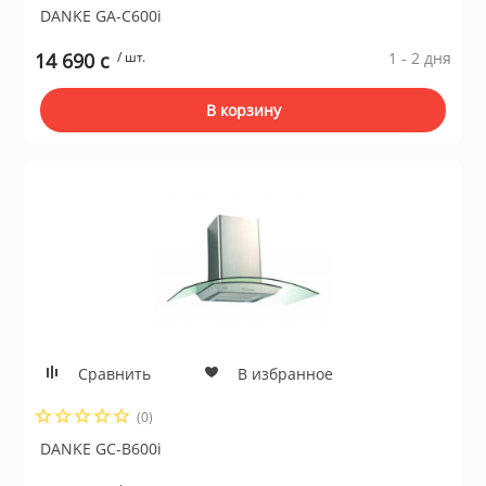
DANKE GA-C600i
14 690 c
/ шт.
1 - 2 дня
В корзину
Сравнить
В избранное
(0)
DANKE GC-B600i