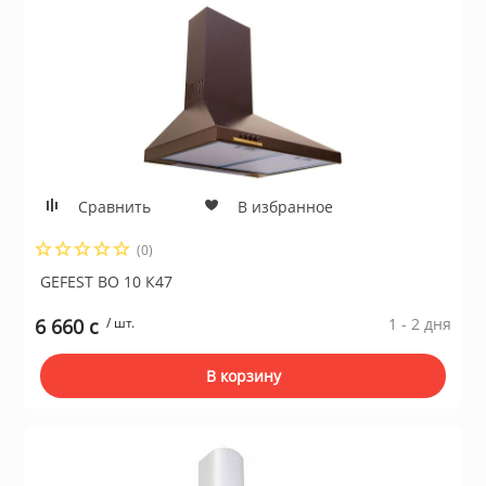
Сравнить
В избранное
(0)
GEFEST ВО 10 К47
6 660 c
/ шт.
1 - 2 дня
В корзину