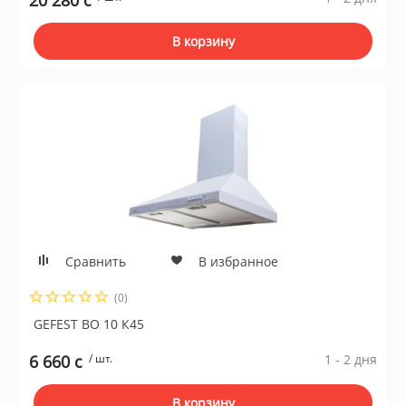
20 280 c
В корзину
Сравнить
В избранное
(0)
GEFEST ВО 10 К45
6 660 c
/ шт.
1 - 2 дня
В корзину