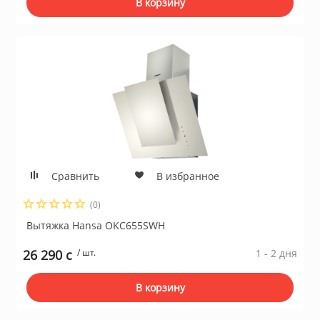
В корзину
Сравнить
В избранное
(0)
Вытяжка Hansa OKC655SWH
26 290 c
/ шт.
1 - 2 дня
В корзину