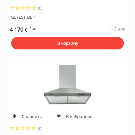
(0)
GEFEST ВВ 1
4 170 c
/ шт.
1 - 2 дня
В корзину
Сравнить
В избранное
(0)