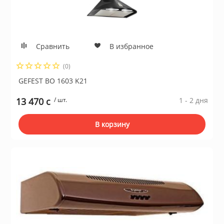
Сравнить
В избранное
(0)
GEFEST ВО 1603 K21
13 470 c
/ шт.
1 - 2 дня
В корзину