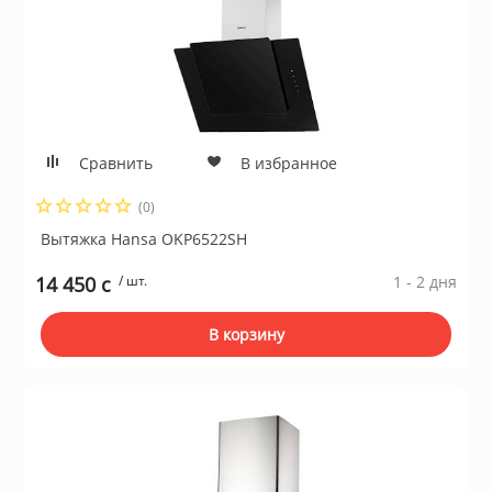
Сравнить
В избранное
(0)
Вытяжка Hansa OKP6522SH
14 450 c
/ шт.
1 - 2 дня
В корзину