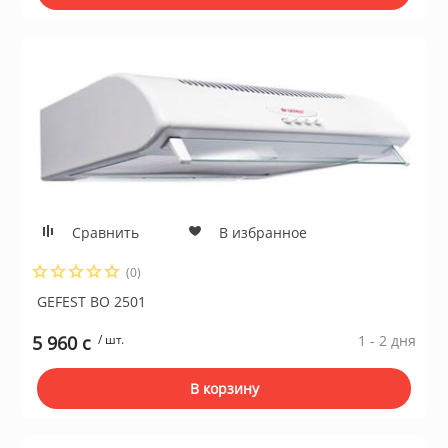
Сравнить
В избранное
(0)
GEFEST ВО 2501
5 960 c
/ шт.
1 - 2 дня
В корзину