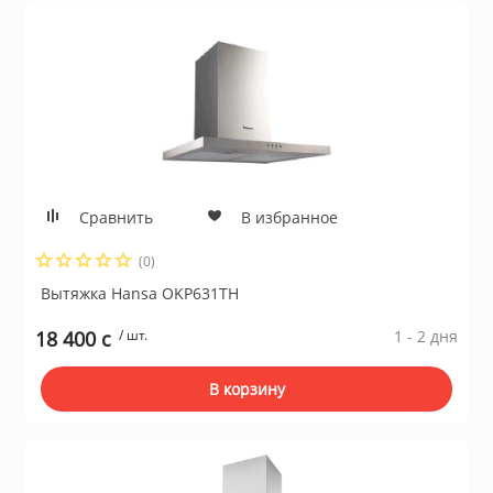
Сравнить
В избранное
(0)
Вытяжка Hansa OKP631TH
18 400 c
/ шт.
1 - 2 дня
В корзину