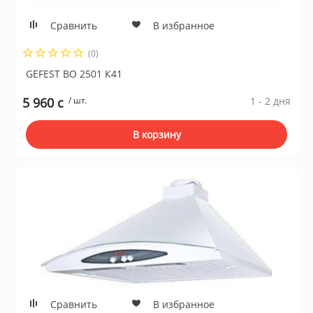
Сравнить
В избранное
(0)
GEFEST ВО 2501 К41
5 960 c
/ шт.
1 - 2 дня
В корзину
Сравнить
В избранное