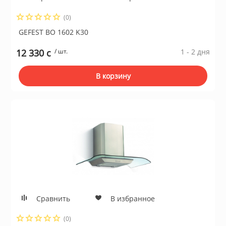
(0)
GEFEST ВО 1602 K30
12 330 c
/ шт.
1 - 2 дня
В корзину
Сравнить
В избранное
(0)