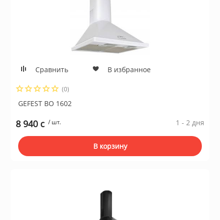
Сравнить
В избранное
(0)
GEFEST ВО 1602
8 940 c
/ шт.
1 - 2 дня
В корзину