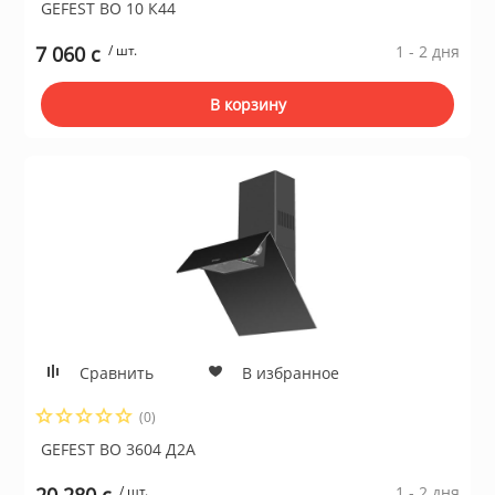
GEFEST ВО 10 К44
7 060 c
/ шт.
1 - 2 дня
В корзину
Сравнить
В избранное
(0)
GEFEST ВО 3604 Д2А
/ шт.
1 - 2 дня