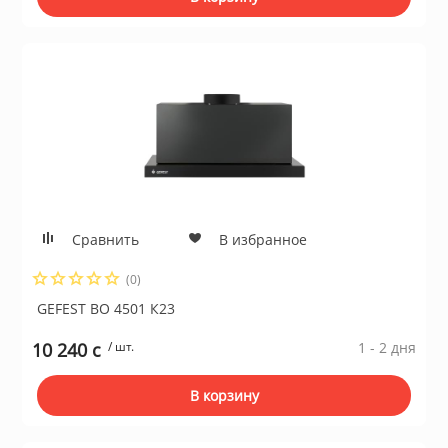
Сравнить
В избранное
(0)
GEFEST ВО 4501 К23
10 240 c
/ шт.
1 - 2 дня
В корзину