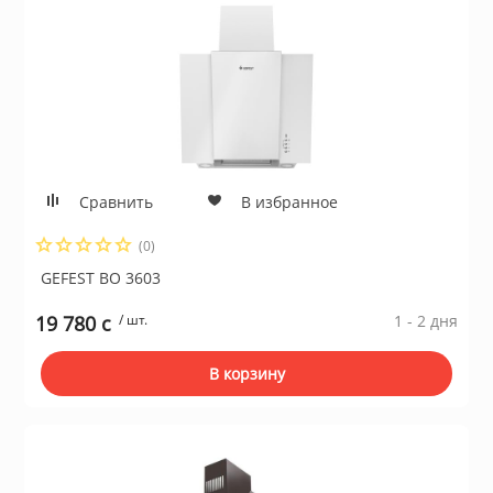
Сравнить
В избранное
(0)
GEFEST ВО 3603
19 780 c
/ шт.
1 - 2 дня
В корзину