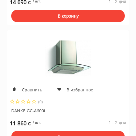
14 690 c
/ шт.
1 - 2 дня
В корзину
Сравнить
В избранное
(0)
DANKE GC-A600i
11 860 c
/ шт.
1 - 2 дня