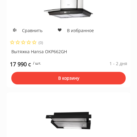
Сравнить
В избранное
(0)
Вытяжка Hansa OKP662GH
17 990 c
/ шт.
1 - 2 дня
В корзину