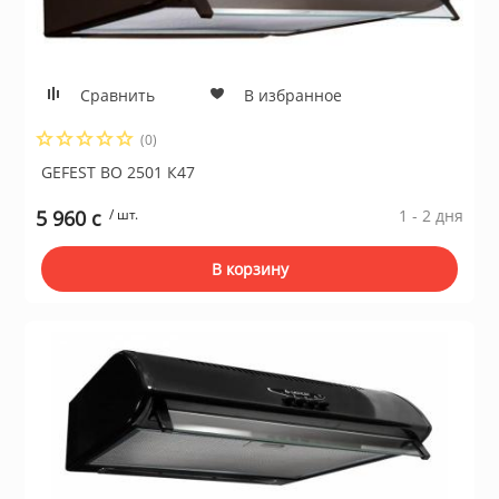
Сравнить
В избранное
(0)
GEFEST ВО 2501 К47
5 960 c
/ шт.
1 - 2 дня
В корзину