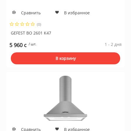
Сравнить
В избранное
(0)
GEFEST ВО 2601 К47
5 960 c
/ шт.
1 - 2 дня
В корзину
Сравнить
В избранное