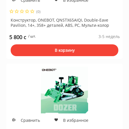
Сравнить
В избранное
(0)
Конструктор, ONEBOT, QNSTX65AIQI, Double-Eave
Pavilion, 14+, 358+ деталей, ABS, PC, Мульти-колор
5 800 c
/ шт.
3-5 недель
В корзину
Сравнить
В избранное