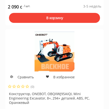
2 090 c
/ шт.
3-5 недель
В корзину
Сравнить
В избранное
(0)
Конструктор, ONEBOT, OBQXWJ95AIQI, Mini
Engineering Excavator, 8+, 294+ деталей, ABS, PC,
Оранжевый