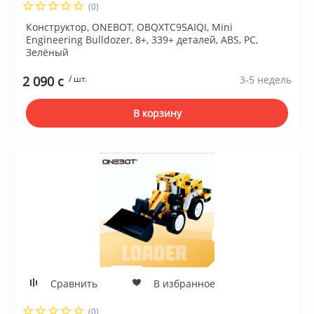
(0)
Конструктор, ONEBOT, OBQXTC95AIQI, Mini
Engineering Bulldozer, 8+, 339+ деталей, ABS, PC,
Зелёный
2 090 c
/ шт.
3-5 недель
В корзину
Сравнить
В избранное
(0)