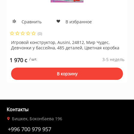
Сравнить
В избранное
(0)
Игровой конструктор, Ausini, 24812, Мир Чудес,
Девчонки у бассейна, 485 деталей, Цветная коробка
1 970 c
/ шт.
3-5 недель
В корзину
Контакты
Бишкек, Боконбаева 196
+996 700 979 957