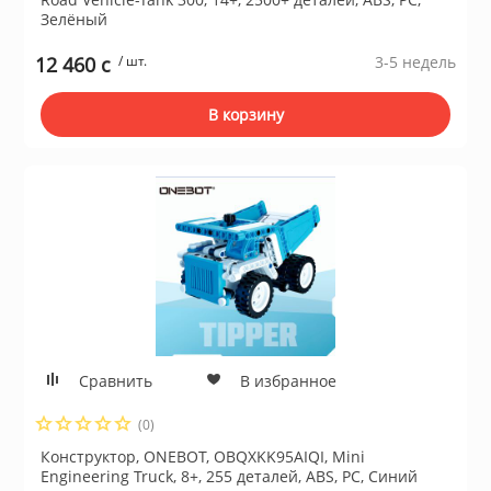
Зелёный
12 460 c
/ шт.
3-5 недель
В корзину
Сравнить
В избранное
(0)
Конструктор, ONEBOT, OBQXKK95AIQI, Mini
Engineering Truck, 8+, 255 деталей, ABS, PC, Синий