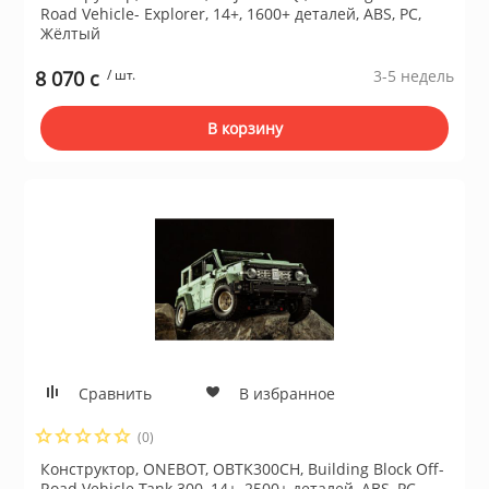
Road Vehicle- Explorer, 14+, 1600+ деталей, ABS, PC,
Жёлтый
8 070 c
/ шт.
3-5 недель
В корзину
Сравнить
В избранное
(0)
Конструктор, ONEBOT, OBTK300CH, Building Block Off-
Road Vehicle-Tank 300, 14+, 2500+ деталей, ABS, PC,