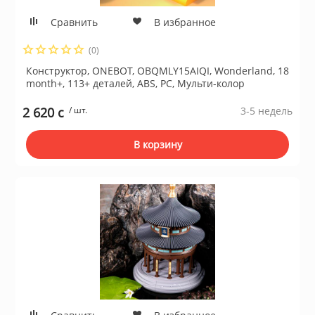
Сравнить
В избранное
(0)
Конструктор, ONEBOT, OBQMLY15AIQI, Wonderland, 18
month+, 113+ деталей, ABS, PC, Мульти-колор
2 620 c
/ шт.
3-5 недель
В корзину