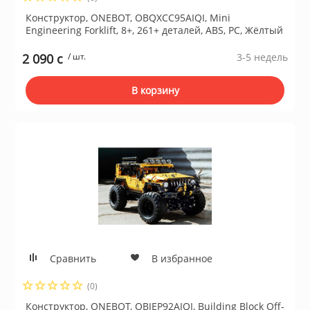
Конструктор, ONEBOT, OBQXCC95AIQI, Mini
Engineering Forklift, 8+, 261+ деталей, ABS, PC, Жёлтый
2 090 c
/ шт.
3-5 недель
В корзину
Сравнить
В избранное
(0)
Конструктор, ONEBOT, OBJEP92AIQI, Building Block Off-