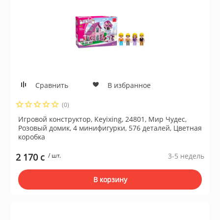
Сравнить
В избранное
(0)
Игровой конструктор, Keyixing, 24801, Мир Чудес,
Розовый домик, 4 минифигурки, 576 деталей, Цветная
коробка
2 170 c
/ шт.
3-5 недель
В корзину