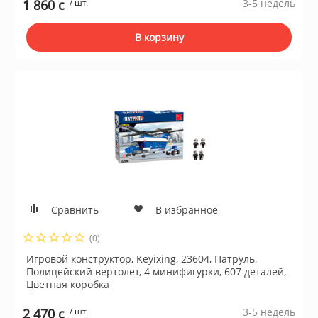
1 860 c
/ шт.
3-5 недель
В корзину
Сравнить
В избранное
(0)
Игровой конструктор, Keyixing, 23604, Патруль,
Полицейский вертолет, 4 минифигурки, 607 деталей,
Цветная коробка
2 470 c
/ шт.
3-5 недель