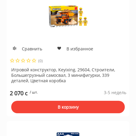
Сравнить
В избранное
(0)
Игровой конструктор, Keyixing, 29604, Строители,
Большегрузный самосвал, 3 минифигурки, 339
деталей, Цветная коробка
2 070 c
/ шт.
3-5 недель
В корзину