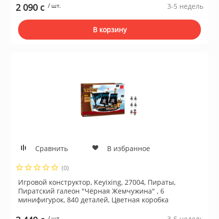
2 090 c
/ шт.
3-5 недель
В корзину
Сравнить
В избранное
(0)
Игровой конструктор, Keyixing, 27004, Пираты,
Пиратский галеон "Чёрная Жемчужина" , 6
минифигурок, 840 деталей, Цветная коробка
/ шт.
3-5 недель