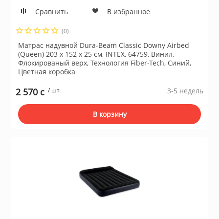
Сравнить
В избранное
(0)
Матрас надувной Dura-Beam Classic Downy Airbed
(Queen) 203 х 152 х 25 см, INTEX, 64759, Винил,
Флокированый верх, Технология Fiber-Tech, Синий,
Цветная коробка
2 570 c
/ шт.
3-5 недель
В корзину