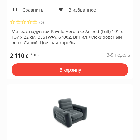
Сравнить
В избранное
(0)
Матрас надувной Pavillo Aeroluxe Airbed (Full) 191 х
137 х 22 см, BESTWAY, 67002, Винил, Флокированый
верх, Синий, Цветная коробка
2 110 c
/ шт.
3-5 недель
В корзину