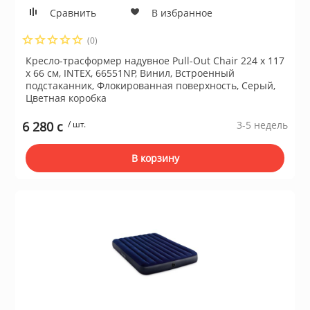
Сравнить
В избранное
(0)
Кресло-трасформер надувное Pull-Out Chair 224 x 117
x 66 см, INTEX, 66551NP, Винил, Встроенный
подстаканник, Флокированная поверхность, Серый,
Цветная коробка
6 280 c
/ шт.
3-5 недель
В корзину