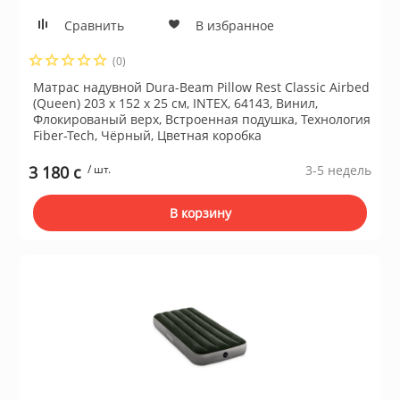
Сравнить
В избранное
(0)
Матрас надувной Dura-Beam Pillow Rest Classic Airbed
(Queen) 203 х 152 х 25 см, INTEX, 64143, Винил,
Флокированый верх, Встроенная подушка, Технология
Fiber-Tech, Чёрный, Цветная коробка
3 180 c
/ шт.
3-5 недель
В корзину