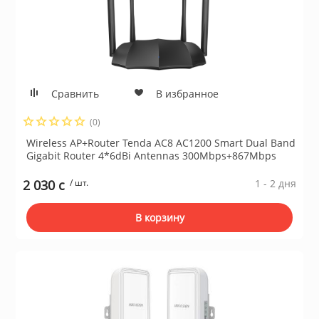
Сравнить
В избранное
(0)
Wireless AP+Router Tenda AC8 AC1200 Smart Dual Band
Gigabit Router 4*6dBi Antennas 300Mbps+867Mbps
2 030 c
/ шт.
1 - 2 дня
В корзину