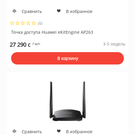
Сравнить
В избранное
(0)
Точка доступа Huawei еKitЕnginе AP263
27 290 c
/ шт.
3-5 недель
В корзину
Сравнить
В избранное