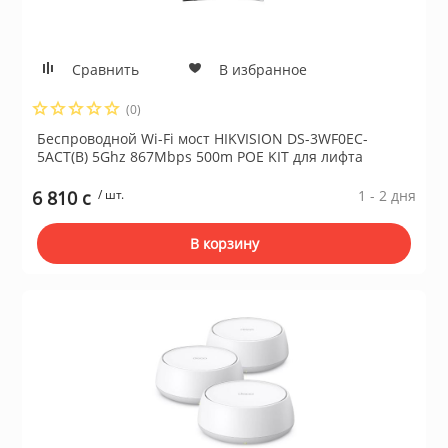
Сравнить
В избранное
(0)
Беспроводной Wi-Fi мост HIKVISION DS-3WF0EC-
5ACT(B) 5Ghz 867Mbps 500m POE KIT для лифта
6 810 c
/ шт.
1 - 2 дня
В корзину