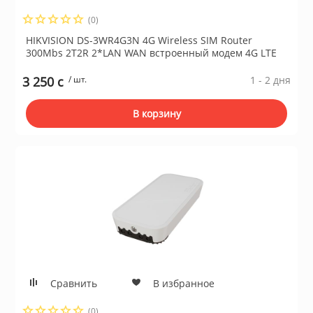
(0)
HIKVISION DS-3WR4G3N 4G Wireless SIM Router
300Mbs 2T2R 2*LAN WAN встроенный модем 4G LTE
3 250 c
/ шт.
1 - 2 дня
В корзину
Сравнить
В избранное
(0)