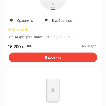
Сравнить
В избранное
(0)
Точка доступа Huawei еKitЕnginе AP361
16 200 c
/ шт.
3-5 недель
В корзину