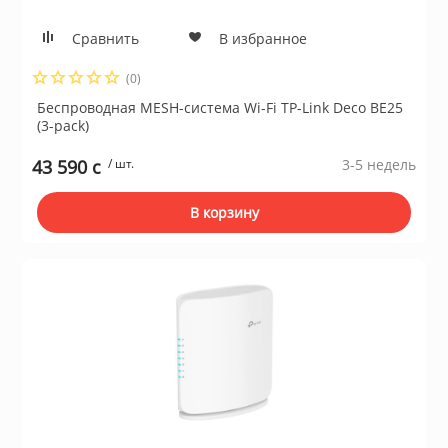
Сравнить
В избранное
(0)
Беспроводная MESH-система Wi-Fi TP-Link Deco BE25
(3-pack)
43 590 c
/ шт.
3-5 недель
В корзину