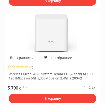
В корзину
Сравнить
В избранное
(0)
Wireless Mesh Wi-Fi System Tenda EX3(2-pack) AX1500
1201Mbps on 5GHz,300Mbps on 2.4GHz 200м2
5 790 c
/ шт.
1 - 2 дня
В корзину