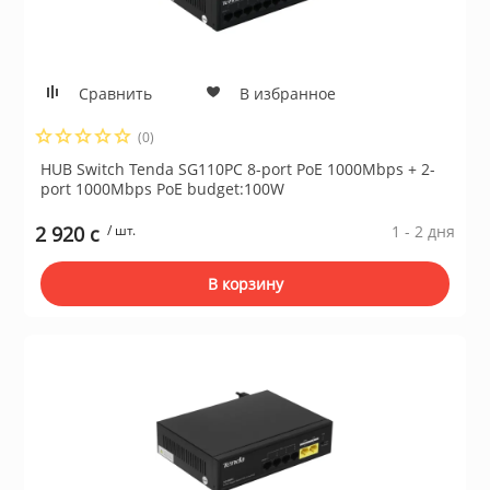
Сравнить
В избранное
(0)
HUB Switch Tenda SG110PC 8-port PoE 1000Mbps + 2-
port 1000Mbps PoE budget:100W
2 920 c
/ шт.
1 - 2 дня
В корзину