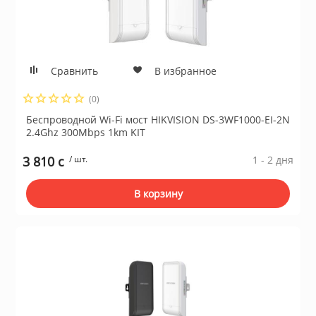
Сравнить
В избранное
(0)
Беспроводной Wi-Fi мост HIKVISION DS-3WF1000-EI-2N
2.4Ghz 300Mbps 1km KIT
3 810 c
/ шт.
1 - 2 дня
В корзину