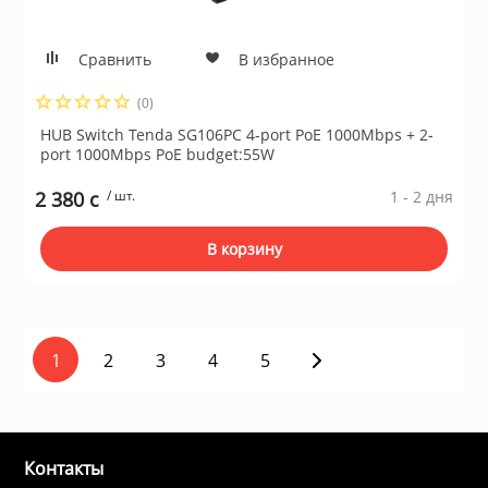
Сравнить
В избранное
(0)
HUB Switch Tenda SG106PC 4-port PoE 1000Mbps + 2-
port 1000Mbps PoE budget:55W
2 380 c
/ шт.
1 - 2 дня
В корзину
1
2
3
4
5
Контакты