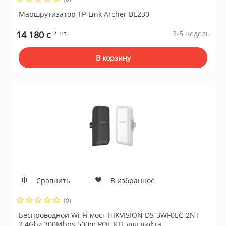
Маршрутизатор TP-Link Archer BE230
14 180 c
/ шт.
3-5 недель
В корзину
Сравнить
В избранное
(0)
Беспроводной Wi-Fi мост HIKVISION DS-3WF0EC-2NT
2.4Ghz 300Mbps 500m POE KIT для лифта