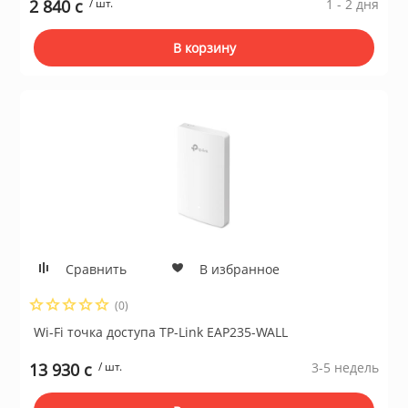
2 840 c
/ шт.
1 - 2 дня
В корзину
Сравнить
В избранное
(0)
Wi-Fi точка доступа TP-Link EAP235-WALL
13 930 c
/ шт.
3-5 недель