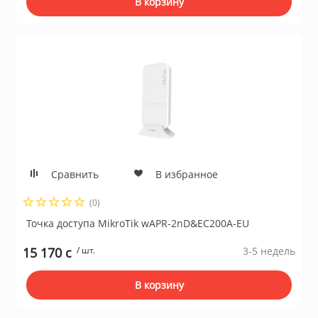
В корзину
Сравнить
В избранное
(0)
Точка доступа MikroTik wAPR-2nD&EC200A-EU
15 170 c
/ шт.
3-5 недель
В корзину