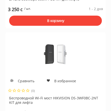
3 250 c
/ шт.
1 - 2 дня
В корзину
Сравнить
В избранное
(0)
Беспроводной Wi-Fi мост HIKVISION DS-3WF0BC-2NT
KIT для лифта