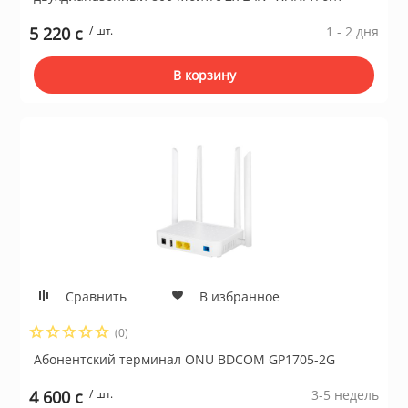
5 220 c
/ шт.
1 - 2 дня
В корзину
Сравнить
В избранное
(0)
Абонентский терминал ONU BDCOM GP1705-2G
4 600 c
/ шт.
3-5 недель