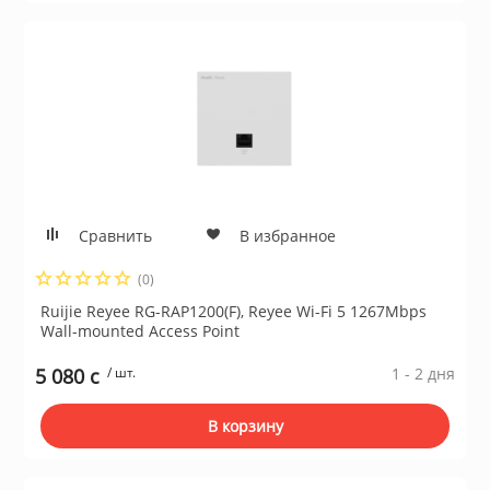
Сравнить
В избранное
(0)
Ruijie Reyee RG-RAP1200(F), Reyee Wi-Fi 5 1267Mbps
Wall-mounted Access Point
5 080 c
/ шт.
1 - 2 дня
В корзину