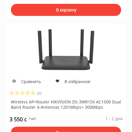
В корзину
Сравнить
В избранное
(0)
Wireless AP+Router HIKVISION DS-3WR15X AC1500 Dual
Band Router 4-Antennas 1201Mbps+ 300Mbps
3 550 c
/ шт.
1 - 2 дня