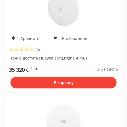
Сравнить
В избранное
(0)
Точка доступа Huawei еKitЕnginе AP661
35 320 c
/ шт.
3-5 недель
В корзину