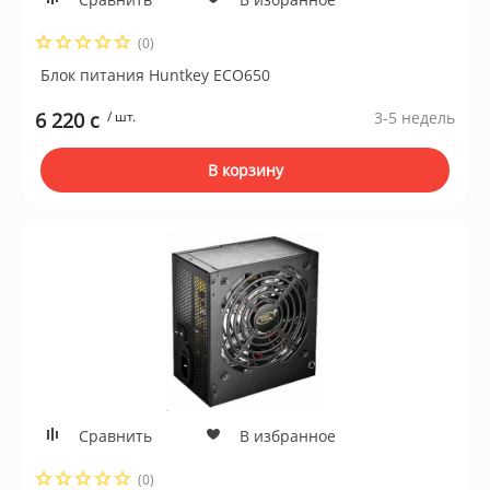
(0)
Блок питания Huntkey ECO650
6 220 c
/ шт.
3-5 недель
В корзину
Сравнить
В избранное
(0)