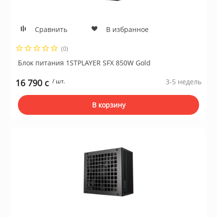
Сравнить
В избранное
(0)
Блок питания 1STPLAYER SFX 850W Gold
16 790 c
/ шт.
3-5 недель
В корзину