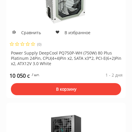
Сравнить
В избранное
(0)
Power Supply DeepCool PQ750P-WH (750W) 80 Plus
Platinum 24Pin, CPU(4+4)Pin x2, SATA x3*2, PCI-E(6+2)Pin
x2, ATX12V 3.0 White
10 050 c
/ шт.
1 - 2 дня
В корзину