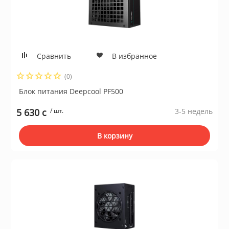
Сравнить
В избранное
(0)
Блок питания Deepcool PF500
5 630 c
/ шт.
3-5 недель
В корзину