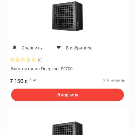
Сравнить
В избранное
(0)
Блок питания Deepcool PF700
7 150 c
/ шт.
3-5 недель
В корзину