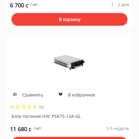
6 700 c
/ шт.
1 - 2 дня
В корзину
Сравнить
В избранное
(0)
Блок питания H3C PSR75-12A-GL
11 680 c
/ шт.
3-5 недель