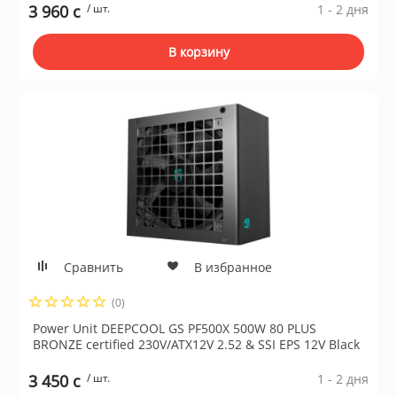
3 960 c
/ шт.
1 - 2 дня
В корзину
Сравнить
В избранное
(0)
Power Unit DEEPCOOL GS PF500X 500W 80 PLUS
BRONZE certified 230V/ATX12V 2.52 & SSI EPS 12V Black
3 450 c
/ шт.
1 - 2 дня