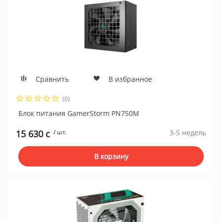
Сравнить
В избранное
(0)
Блок питания GamerStorm PN750М
15 630 c
/ шт.
3-5 недель
В корзину