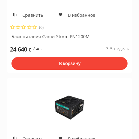
Сравнить
В избранное
(0)
Блок питания GamerStorm PN1200M
24 640 c
/ шт.
3-5 недель
В корзину
Сравнить
В избранное