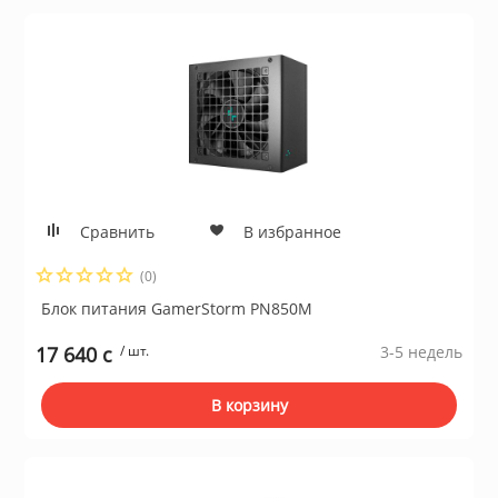
Сравнить
В избранное
(0)
Блок питания GamerStorm PN850М
17 640 c
/ шт.
3-5 недель
В корзину