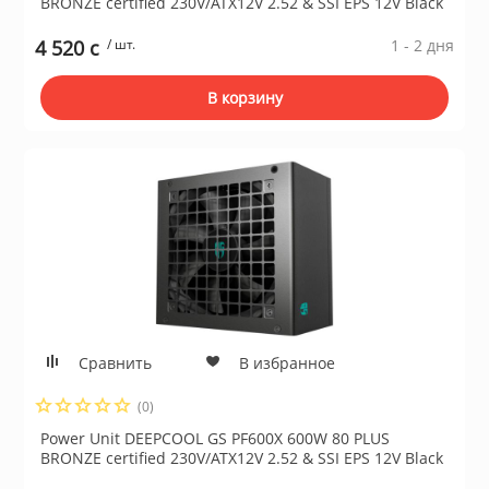
BRONZE certified 230V/ATX12V 2.52 & SSI EPS 12V Black
4 520 c
/ шт.
1 - 2 дня
В корзину
Сравнить
В избранное
(0)
Power Unit DEEPCOOL GS PF600X 600W 80 PLUS
BRONZE certified 230V/ATX12V 2.52 & SSI EPS 12V Black