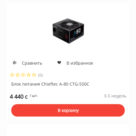
Сравнить
В избранное
(0)
Блок питания Chieftec A-80 CTG-550C
4 440 c
/ шт.
3-5 недель
В корзину