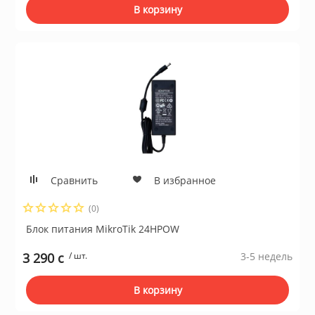
В корзину
Сравнить
В избранное
(0)
Блок питания MikroTik 24HPOW
3 290 c
/ шт.
3-5 недель
В корзину