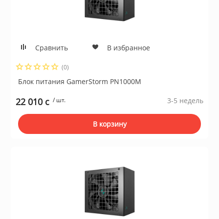
Сравнить
В избранное
(0)
Блок питания GamerStorm PN1000M
22 010 c
/ шт.
3-5 недель
В корзину