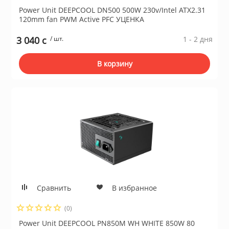
Power Unit DEEPCOOL DN500 500W 230v/Intel ATX2.31
120mm fan PWM Active PFC УЦЕНКА
3 040 c
/ шт.
1 - 2 дня
В корзину
Сравнить
В избранное
(0)
Power Unit DEEPCOOL PN850M WH WHITE 850W 80