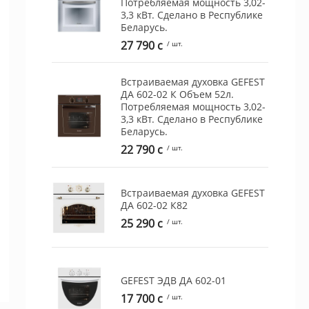
Потребляемая мощность 3,02-
3,3 кВт. Сделано в Республике
Беларусь.
27 790 c
/ шт.
Встраиваемая духовка GEFEST
ДА 602-02 К Объем 52л.
Потребляемая мощность 3,02-
3,3 кВт. Сделано в Республике
Беларусь.
22 790 c
/ шт.
Встраиваемая духовка GEFEST
ДА 602-02 К82
25 290 c
/ шт.
GEFEST ЭДВ ДА 602-01
17 700 c
/ шт.