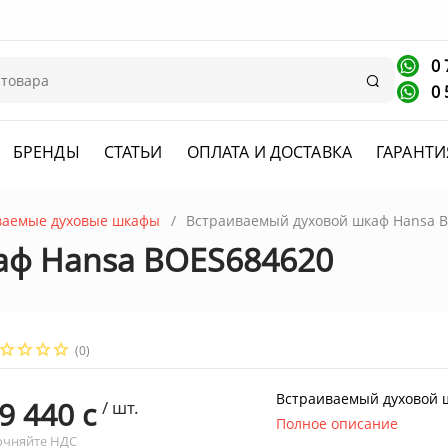
0 
Поиск
0 
БРЕНДЫ
СТАТЬИ
ОПЛАТА И ДОСТАВКА
ГАРАНТИ
ваемые духовые шкафы
Встраиваемый духовой шкаф Hansa 
аф Hansa BOES684620
(0)
Встраиваемый духовой 
9 440 c
/ шт.
Полное описание
очняйте НДС