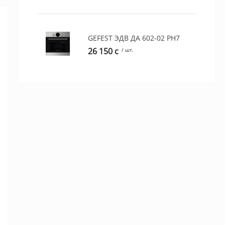
GEFEST ЭДВ ДА 602-02 РH7
26 150 c
/ шт.