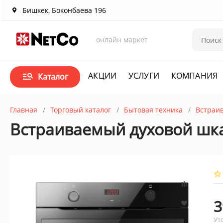
Бишкек, Боконбаева 196
онлайн маркет
АКЦИИ
УСЛУГИ
КОМПАНИЯ
Каталог
Главная
Торговый каталог
Бытовая техника
Встраи
Встраиваемый духовой шк
3
Ут